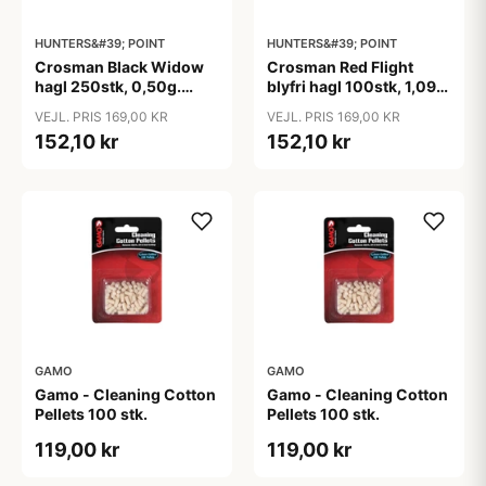
HUNTERS&#39; POINT
HUNTERS&#39; POINT
Crosman Black Widow
Crosman Red Flight
hagl 250stk, 0,50g.
blyfri hagl 100stk, 1,09g.
4,5mm
5,5mm
VEJL. PRIS 169,00 KR
VEJL. PRIS 169,00 KR
152,10 kr
152,10 kr
GAMO
GAMO
Gamo - Cleaning Cotton
Gamo - Cleaning Cotton
Pellets 100 stk.
Pellets 100 stk.
119,00 kr
119,00 kr