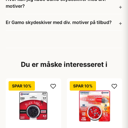
motiver?
Er Gamo skydeskiver med div. motiver på tilbud?
Du er måske interesseret i
SPAR 10%
SPAR 10%