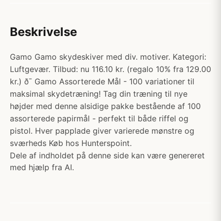
Beskrivelse
Gamo Gamo skydeskiver med div. motiver. Kategori:
Luftgevær. Tilbud: nu 116.10 kr. (regalo 10% fra 129.00
kr.) ð¯ Gamo Assorterede Mål - 100 variationer til
maksimal skydetræning! Tag din træning til nye
højder med denne alsidige pakke bestående af 100
assorterede papirmål - perfekt til både riffel og
pistol. Hver papplade giver varierede mønstre og
sværheds Køb hos Hunterspoint.
Dele af indholdet på denne side kan være genereret
med hjælp fra AI.