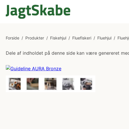
Forside
/
Produkter
/
Fiskehjul
/
Fluefiskeri
/
Fluehjul
/
Fluehj
Dele af indholdet på denne side kan være genereret med