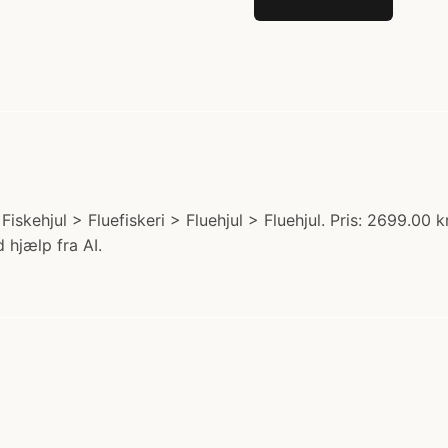
skehjul > Fluefiskeri > Fluehjul > Fluehjul. Pris: 2699.00 k
 hjælp fra AI.