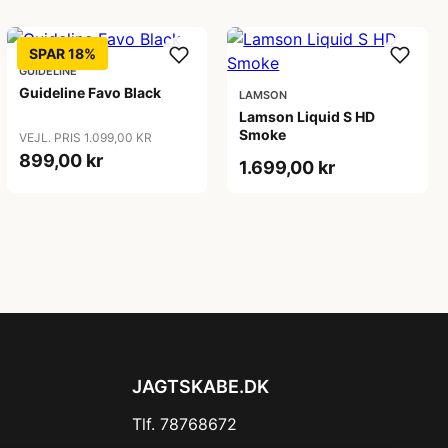
SPAR 18%
GUIDELINE
Guideline Favo Black
LAMSON
Lamson Liquid S HD
Smoke
VEJL. PRIS 1.099,00 KR
899,00 kr
1.699,00 kr
JAGTSKABE.DK
Tlf. 78768672