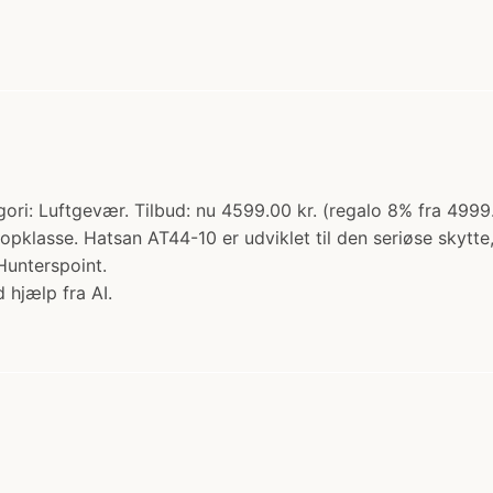
ri: Luftgevær. Tilbud: nu 4599.00 kr. (regalo 8% fra 4999.
pklasse. Hatsan AT44-10 er udviklet til den seriøse skytte
Hunterspoint.
 hjælp fra AI.