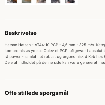
Beskrivelse
Hatsan Hatsan - AT44-10 PCP - 4,5 mm - 325 m/s. Katego
kompromisløs ydelse Oplev et PCP-luftgevær i absolut to
rå power - samlet i et robust og ergonomisk d Køb hos 
Dele af indholdet på denne side kan være genereret med
Ofte stillede spørgsmål