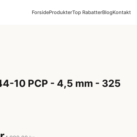
Forside
Produkter
Top Rabatter
Blog
Kontakt
44-10 PCP - 4,5 mm - 325
r