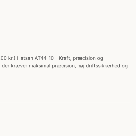
00 kr.) Hatsan AT44-10 - Kraft, præcision og
, der kræver maksimal præcision, høj driftssikkerhed og