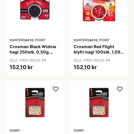
HUNTERS&#39; POINT
HUNTERS&#39; POINT
Crosman Black Widow
Crosman Red Flight
hagl 250stk, 0,50g.
blyfri hagl 100stk, 1,09g.
4,5mm
5,5mm
VEJL. PRIS 169,00 KR
VEJL. PRIS 169,00 KR
152,10 kr
152,10 kr
GAMO
GAMO