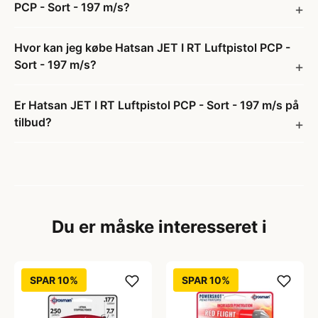
PCP - Sort - 197 m/s?
Hvor kan jeg købe Hatsan JET I RT Luftpistol PCP -
Sort - 197 m/s?
Er Hatsan JET I RT Luftpistol PCP - Sort - 197 m/s på
tilbud?
Du er måske interesseret i
SPAR 10%
SPAR 10%