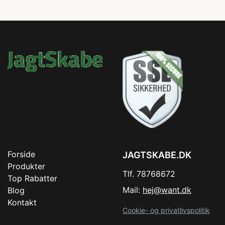
Forside
JAGTSKABE.DK
Produkter
Tlf. 78768672
Top Rabatter
Mail:
hej@want.dk
Blog
Kontakt
Cookie- og privatlivspolitik