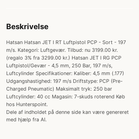
Beskrivelse
Hatsan Hatsan JET I RT Luftpistol PCP - Sort - 197
m/s. Kategori: Luftgevær. Tilbud: nu 3199.00 kr.
(regalo 3% fra 3299.00 kr.) Hatsan JET I RG PCP
Luftpistol/Gevær - 4,5 mm, 250 Bar, 197 m/s,
Luftcylinder Specifikationer: Kaliber: 4,5 mm (.177)
Udgangshastighed: 197 m/s Driftstype: PCP (Pre-
Charged Pneumatic) Maksimalt tryk: 250 bar
Luftcylinder: 40 cc Magasin: 7-skuds roterend Køb
hos Hunterspoint.
Dele af indholdet på denne side kan være genereret
med hjælp fra AI.