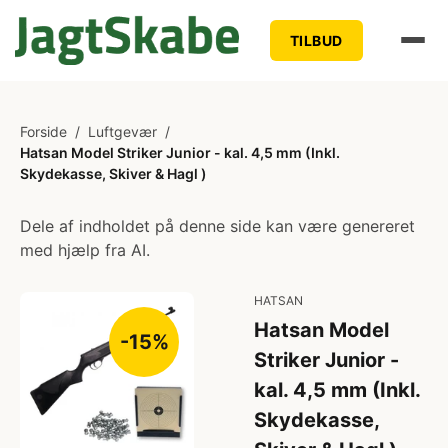
TILBUD
Forside
/
Luftgevær
/
Hatsan Model Striker Junior - kal. 4,5 mm (Inkl.
Skydekasse, Skiver & Hagl )
Dele af indholdet på denne side kan være genereret
med hjælp fra AI.
HATSAN
Hatsan Model
-15%
Striker Junior -
kal. 4,5 mm (Inkl.
Skydekasse,