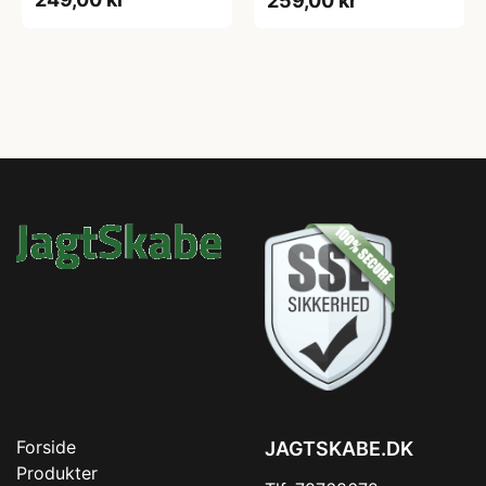
259,00 kr
Forside
JAGTSKABE.DK
Produkter