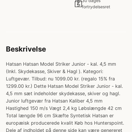
30 dages
fortrydelsesret
Beskrivelse
Hatsan Hatsan Model Striker Junior - kal. 4,5 mm
(Inkl. Skydekasse, Skiver & Hagl ). Kategori:
Luftgevær. Tilbud: nu 1099.00 kr. (regalo 15% fra
1299.00 kr.) Dette Hatsan Model Striker Junior - kal.
4,5 mm sæt indeholder skydekasse, skiver og hagl.
Junior luftgevær fra Hatsan Kaliber 4,5 mm
Hastighed 150 m/s Vægt 2,4 kg Løbslængde 42 cm
Total længde 96 cm Skæfte Syntetisk Hatsan er
europæisk producerede kvalit Køb hos Hunterspoint.
Dele af indholdet på denne side kan være genereret