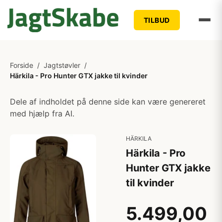
TILBUD
Forside
/
Jagtstøvler
/
Härkila - Pro Hunter GTX jakke til kvinder
Dele af indholdet på denne side kan være genereret
med hjælp fra AI.
HÄRKILA
Härkila - Pro
Hunter GTX jakke
til kvinder
5.499,00