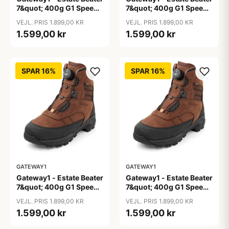
7&quot; 400g G1 Speed-
7&quot; 400g G1 Speed-
Lacing
Lacing
VEJL. PRIS 1.899,00 KR
VEJL. PRIS 1.899,00 KR
1.599,00 kr
1.599,00 kr
SPAR 16%
SPAR 16%
GATEWAY1
GATEWAY1
Gateway1 - Estate Beater
Gateway1 - Estate Beater
7&quot; 400g G1 Speed-
7&quot; 400g G1 Speed-
Lacing
Lacing
VEJL. PRIS 1.899,00 KR
VEJL. PRIS 1.899,00 KR
1.599,00 kr
1.599,00 kr