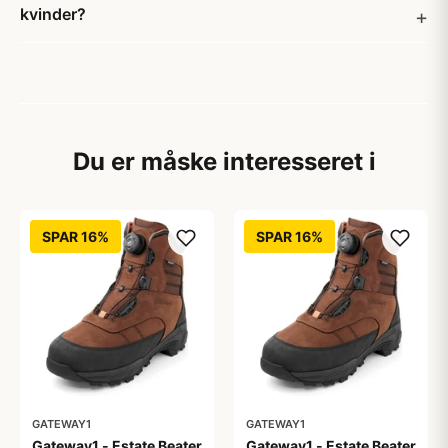
kvinder?
Du er måske interesseret i
SPAR 16%
SPAR 16%
GATEWAY1
GATEWAY1
Gateway1 - Estate Beater
Gateway1 - Estate Beater