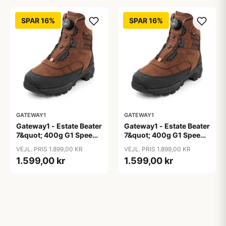
SPAR 16%
SPAR 16%
GATEWAY1
GATEWAY1
Gateway1 - Estate Beater
Gateway1 - Estate Beater
7&quot; 400g G1 Speed-
7&quot; 400g G1 Speed-
Lacing
Lacing
VEJL. PRIS 1.899,00 KR
VEJL. PRIS 1.899,00 KR
1.599,00 kr
1.599,00 kr