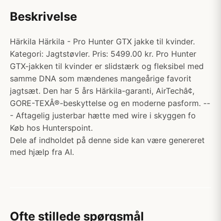
Beskrivelse
Härkila Härkila - Pro Hunter GTX jakke til kvinder.
Kategori: Jagtstøvler. Pris: 5499.00 kr. Pro Hunter
GTX-jakken til kvinder er slidstærk og fleksibel med
samme DNA som mændenes mangeårige favorit
jagtsæt. Den har 5 års Härkila-garanti, AirTechâ¢,
GORE-TEXÂ®-beskyttelse og en moderne pasform. --
- Aftagelig justerbar hætte med wire i skyggen fo
Køb hos Hunterspoint.
Dele af indholdet på denne side kan være genereret
med hjælp fra AI.
Ofte stillede spørgsmål