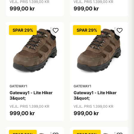
VEJL. PRIS 1.399,00 KR
VEJL. PRIS 1.399,00 KR
999,00 kr
999,00 kr
SPAR 29%
SPAR 29%
GATEWAY1
GATEWAY1
Gateway1 - Lite Hiker
Gateway1 - Lite Hiker
3&quot;
3&quot;
VEJL. PRIS 1.399,00 KR
VEJL. PRIS 1.399,00 KR
999,00 kr
999,00 kr