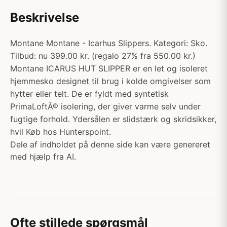
Beskrivelse
Montane Montane - Icarhus Slippers. Kategori: Sko.
Tilbud: nu 399.00 kr. (regalo 27% fra 550.00 kr.)
Montane ICARUS HUT SLIPPER er en let og isoleret
hjemmesko designet til brug i kolde omgivelser som
hytter eller telt. De er fyldt med syntetisk
PrimaLoftÂ® isolering, der giver varme selv under
fugtige forhold. Ydersålen er slidstærk og skridsikker,
hvil Køb hos Hunterspoint.
Dele af indholdet på denne side kan være genereret
med hjælp fra AI.
Ofte stillede spørgsmål