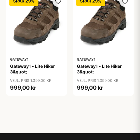
SPAR 29%
SPAR 29%
GATEWAY1
GATEWAY1
Gateway1 - Lite Hiker
Gateway1 - Lite Hiker
3&quot;
3&quot;
VEJL. PRIS 1.399,00 KR
VEJL. PRIS 1.399,00 KR
999,00 kr
999,00 kr