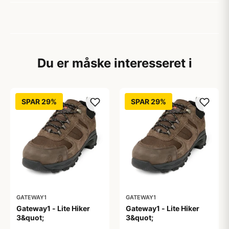
Du er måske interesseret i
SPAR 29%
SPAR 29%
GATEWAY1
GATEWAY1
Gateway1 - Lite Hiker
Gateway1 - Lite Hiker
3&quot;
3&quot;