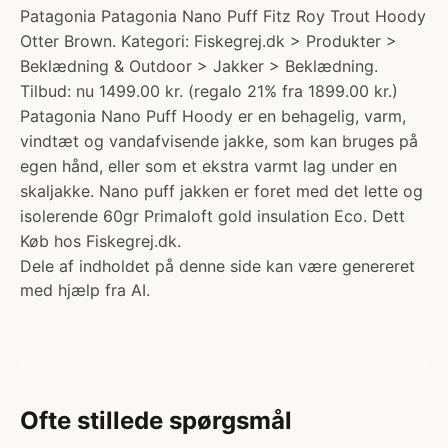
Patagonia Patagonia Nano Puff Fitz Roy Trout Hoody
Otter Brown. Kategori: Fiskegrej.dk > Produkter >
Beklædning & Outdoor > Jakker > Beklædning.
Tilbud: nu 1499.00 kr. (regalo 21% fra 1899.00 kr.)
Patagonia Nano Puff Hoody er en behagelig, varm,
vindtæt og vandafvisende jakke, som kan bruges på
egen hånd, eller som et ekstra varmt lag under en
skaljakke. Nano puff jakken er foret med det lette og
isolerende 60gr Primaloft gold insulation Eco. Dett
Køb hos Fiskegrej.dk.
Dele af indholdet på denne side kan være genereret
med hjælp fra AI.
Ofte stillede spørgsmål