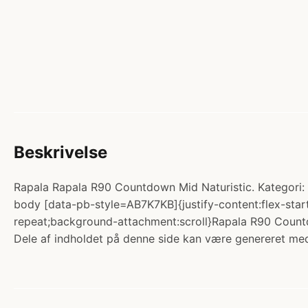
Beskrivelse
Rapala Rapala R90 Countdown Mid Naturistic. Kategori: 
body [data-pb-style=AB7K7KB]{justify-content:flex-star
repeat;background-attachment:scroll}Rapala R90 Countdo
Dele af indholdet på denne side kan være genereret med