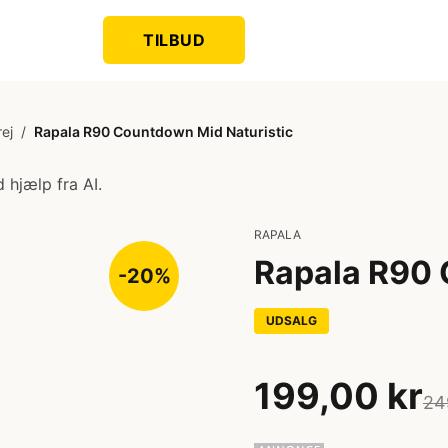
TILBUD
ej
/
Rapala R90 Countdown Mid Naturistic
 hjælp fra AI.
RAPALA
Rapala R90 
-20%
UDSALG
199,00 kr
24