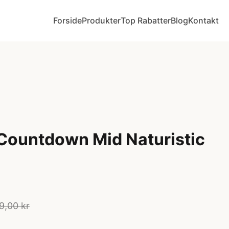
Forside
Produkter
Top Rabatter
Blog
Kontakt
Countdown Mid Naturistic
9,00 kr