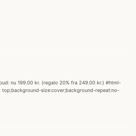
d: nu 199.00 kr. (regalo 20% fra 249.00 kr.) #html-
eft top;background-size:cover;background-repeat:no-