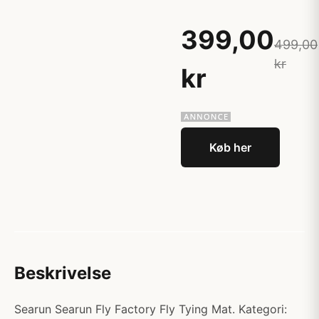
399,00
499,00
kr
kr
Køb her
Beskrivelse
Searun Searun Fly Factory Fly Tying Mat. Kategori: