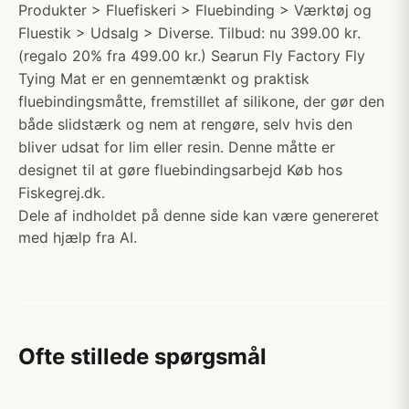
Produkter > Fluefiskeri > Fluebinding > Værktøj og
Fluestik > Udsalg > Diverse. Tilbud: nu 399.00 kr.
(regalo 20% fra 499.00 kr.) Searun Fly Factory Fly
Tying Mat er en gennemtænkt og praktisk
fluebindingsmåtte, fremstillet af silikone, der gør den
både slidstærk og nem at rengøre, selv hvis den
bliver udsat for lim eller resin. Denne måtte er
designet til at gøre fluebindingsarbejd Køb hos
Fiskegrej.dk.
Dele af indholdet på denne side kan være genereret
med hjælp fra AI.
Ofte stillede spørgsmål