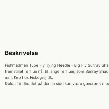
Beskrivelse
Fishmadman Tube Fly Tying Needle - Big Fly Sunray Shado
fremstillet rørflue nål til lange rørfluer, som Sunray S
mm. Køb hos Fiskegrej.dk.
Dele af indholdet på denne side kan være genereret med