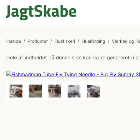
Forside
/
Produkter
/
Fluefiskeri
/
Fluebinding
/
Værktøj og Fl
Dele af indholdet på denne side kan være genereret med