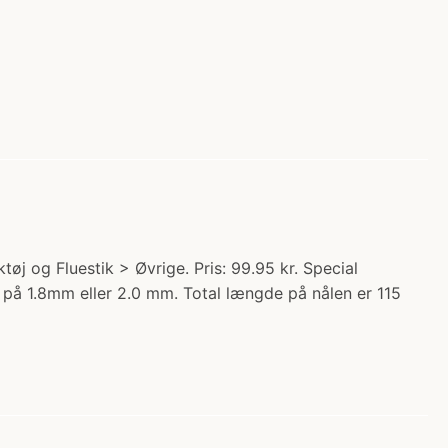
j og Fluestik > Øvrige. Pris: 99.95 kr. Special
Ø) på 1.8mm eller 2.0 mm. Total længde på nålen er 115