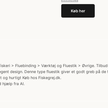
Køb her
iskeri > Fluebinding > Værktøj og Fluestik > Øvrige. Tilbud:
ent design. Denne type fluestik giver et godt greb på de fle
t og hurtigt Køb hos Fiskegrej.dk.
 hjælp fra AI.