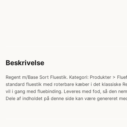
Beskrivelse
Regent m/Base Sort Fluestik. Kategori: Produkter > Fluef
standard fluestik med roterbare kæber i det klassiske Reg
vil i gang med fluebinding. Leveres med fod, så den nem
Dele af indholdet på denne side kan være genereret med