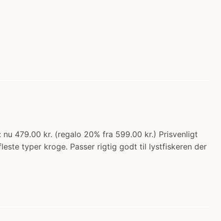
 nu 479.00 kr. (regalo 20% fra 599.00 kr.) Prisvenligt
ste typer kroge. Passer rigtig godt til lystfiskeren der