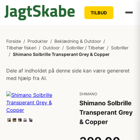
TILBUD
Forside
/
Produkter
/
Beklædning & Outdoor
/
Tilbehør fiskeri
/
Outdoor
/
Solbriller / Tilbehør
/
Solbriller
/
Shimano Solbrille Transperant Grey & Copper
Dele af indholdet på denne side kan være genereret
med hjælp fra AI.
SHIMANO
Shimano Solbrille
Transperant Grey
& Copper