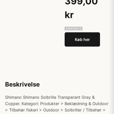
399,00
kr
Køb her
Beskrivelse
Shimano Shimano Solbrille Transperant Grey &
Copper. Kategori: Produkter > Beklædning & Outdoor
> Tilbehør fiskeri > Outdoor > Solbriller / Tilbehør >