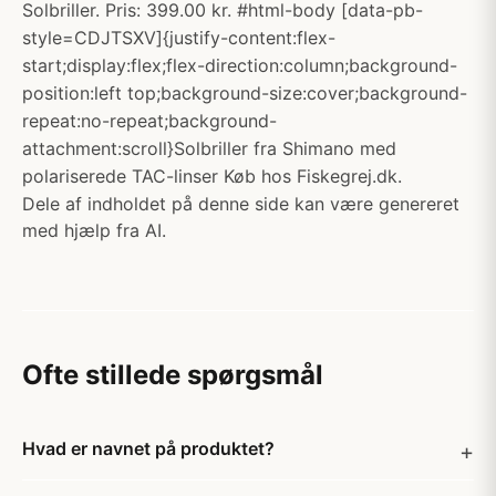
Solbriller. Pris: 399.00 kr. #html-body [data-pb-
style=CDJTSXV]{justify-content:flex-
start;display:flex;flex-direction:column;background-
position:left top;background-size:cover;background-
repeat:no-repeat;background-
attachment:scroll}Solbriller fra Shimano med
polariserede TAC-linser Køb hos Fiskegrej.dk.
Dele af indholdet på denne side kan være genereret
med hjælp fra AI.
Ofte stillede spørgsmål
Hvad er navnet på produktet?