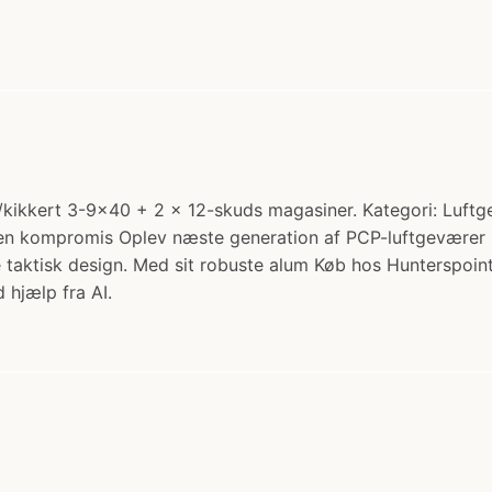
ikkert 3-9x40 + 2 x 12-skuds magasiner. Kategori: Luftgev
n kompromis Oplev næste generation af PCP-luftgeværer me
taktisk design. Med sit robuste alum Køb hos Hunterspoint
 hjælp fra AI.