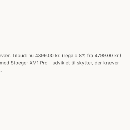
ær. Tilbud: nu 4399.00 kr. (regalo 8% fra 4799.00 kr.)
d Stoeger XM1 Pro - udviklet til skytter, der kræver
.