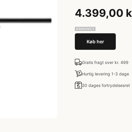
4.399,00 k
Køb her
Gratis fragt over kr. 499
Hurtig levering 1-3 dage
30 dages fortrydelsesret