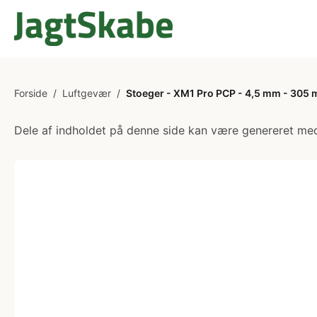
Forside
/
Luftgevær
/
Stoeger - XM1 Pro PCP - 4,5 mm - 305 
Dele af indholdet på denne side kan være genereret med