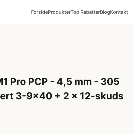
Forside
Produkter
Top Rabatter
Blog
Kontakt
M1 Pro PCP - 4,5 mm - 305
kert 3-9x40 + 2 x 12-skuds