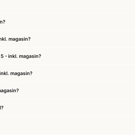
in?
nkl. magasin?
5 - inkl. magasin?
inkl. magasin?
magasin?
d?