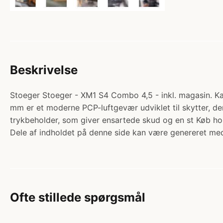
Beskrivelse
Stoeger Stoeger - XM1 S4 Combo 4,5 - inkl. magasin. K
mm er et moderne PCP-luftgevær udviklet til skytter, de
trykbeholder, som giver ensartede skud og en st Køb ho
Dele af indholdet på denne side kan være genereret med
Ofte stillede spørgsmål