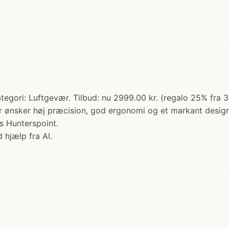
ategori: Luftgevær. Tilbud: nu 2999.00 kr. (regalo 25% fr
r ønsker høj præcision, god ergonomi og et markant design.
s Hunterspoint.
 hjælp fra AI.