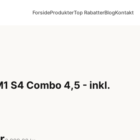
Forside
Produkter
Top Rabatter
Blog
Kontakt
1 S4 Combo 4,5 - inkl.
r