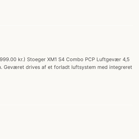
a 3999.00 kr.) Stoeger XM1 S4 Combo PCP Luftgevær 4,5
 Geværet drives af et forladt luftsystem med integreret