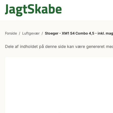
Forside
/
Luftgevær
/
Stoeger - XM1 S4 Combo 4,5 - inkl. ma
Dele af indholdet på denne side kan være genereret med