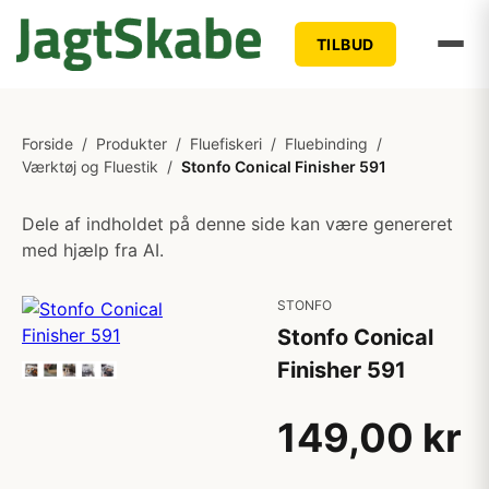
TILBUD
Forside
/
Produkter
/
Fluefiskeri
/
Fluebinding
/
Værktøj og Fluestik
/
Stonfo Conical Finisher 591
Dele af indholdet på denne side kan være genereret
med hjælp fra AI.
STONFO
Stonfo Conical
Finisher 591
149,00 kr