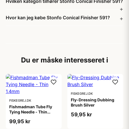
Hvilken kategori tilhører Stonfo Conical Finisher 591?
Hvor kan jeg købe Stonfo Conical Finisher 591?
Du er måske interesseret i
FISKEGREJ.DK
Fly-Dressing Dubbing
FISKEGREJ.DK
Brush Silver
Fishmadman Tube Fly
Tying Needle - Thin
59,95 kr
1,4mm
99,95 kr