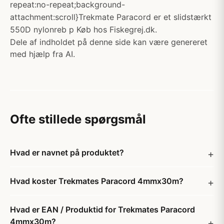
repeat:no-repeat;background-
attachment:scroll}Trekmate Paracord er et slidstærkt
550D nylonreb p Køb hos Fiskegrej.dk.
Dele af indholdet på denne side kan være genereret
med hjælp fra AI.
Ofte stillede spørgsmål
Hvad er navnet på produktet?
Hvad koster Trekmates Paracord 4mmx30m?
Hvad er EAN / Produktid for Trekmates Paracord
4mmx30m?