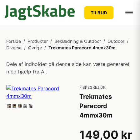
TILBUD
Forside
/
Produkter
/
Beklædning & Outdoor
/
Outdoor
/
Diverse
/
Øvrige
/
Trekmates Paracord 4mmx30m
Dele af indholdet på denne side kan være genereret
med hjælp fra AI.
FISKEGREJ.DK
Trekmates
Paracord
4mmx30m
149,00 kr