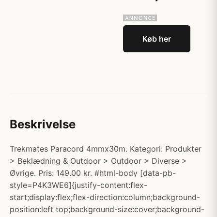
Køb her
Beskrivelse
Trekmates Paracord 4mmx30m. Kategori: Produkter
> Beklædning & Outdoor > Outdoor > Diverse >
Øvrige. Pris: 149.00 kr. #html-body [data-pb-
style=P4K3WE6]{justify-content:flex-
start;display:flex;flex-direction:column;background-
position:left top;background-size:cover;background-