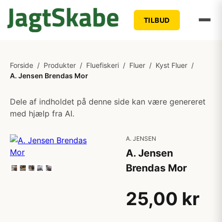
TILBUD
Forside
/
Produkter
/
Fluefiskeri
/
Fluer
/
Kyst Fluer
/
A. Jensen Brendas Mor
Dele af indholdet på denne side kan være genereret
med hjælp fra AI.
A. JENSEN
A. Jensen
Brendas Mor
25,00 kr