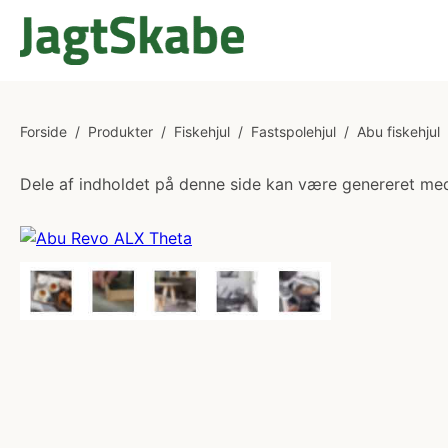
Forside
/
Produkter
/
Fiskehjul
/
Fastspolehjul
/
Abu fiskehjul
Dele af indholdet på denne side kan være genereret med