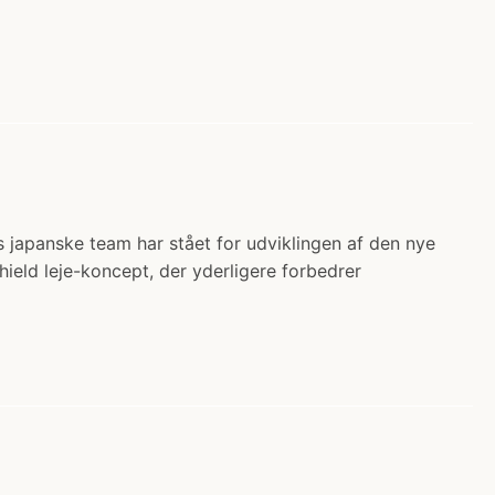
s japanske team har stået for udviklingen af den nye
ield leje-koncept, der yderligere forbedrer