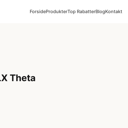
Forside
Produkter
Top Rabatter
Blog
Kontakt
LX Theta