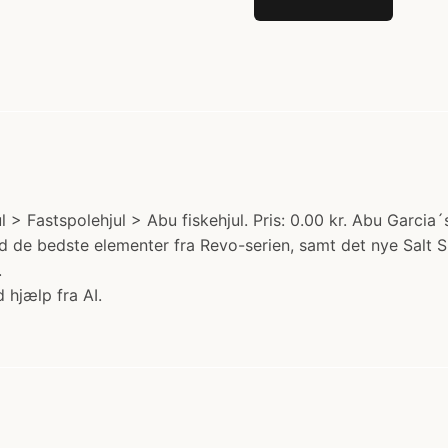
> Fastspolehjul > Abu fiskehjul. Pris: 0.00 kr. Abu Garcia´
d de bedste elementer fra Revo-serien, samt det nye Salt Sh
.
 hjælp fra AI.