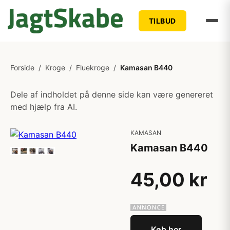
TILBUD
Forside
/
Kroge
/
Fluekroge
/
Kamasan B440
Dele af indholdet på denne side kan være genereret
med hjælp fra AI.
KAMASAN
Kamasan B440
45,00 kr
Køb her