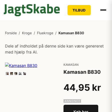
TILBUD
Forside
/
Kroge
/
Fluekroge
/
Kamasan B830
Dele af indholdet på denne side kan være genereret
med hjælp fra AI.
KAMASAN
Kamasan B830
44,95 kr
Køb her