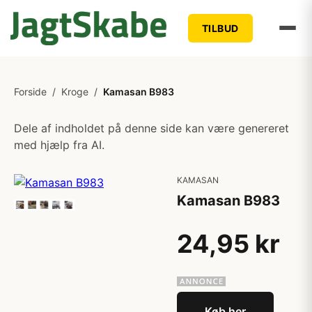
TILBUD
Forside
/
Kroge
/
Kamasan B983
Dele af indholdet på denne side kan være genereret
med hjælp fra AI.
KAMASAN
Kamasan B983
24,95 kr
Køb her