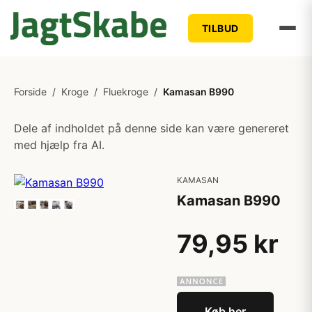
TILBUD
Forside
/
Kroge
/
Fluekroge
/
Kamasan B990
Dele af indholdet på denne side kan være genereret
med hjælp fra AI.
KAMASAN
Kamasan B990
79,95 kr
Køb her